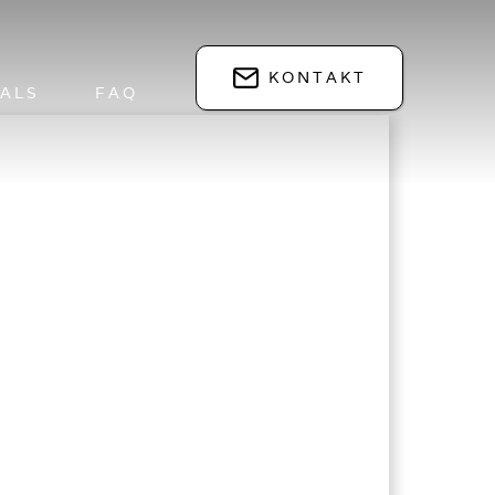
KONTAKT
IALS
FAQ