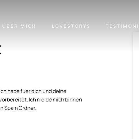
ÜBER MICH
LOVESTORYS
TESTIMON
E
ich habe fuer dich und deine
orbereitet. Ich melde mich binnen
nen Spam Ordner.