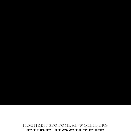
HOCHZEITSFOTOGRAF WOLFSBURG