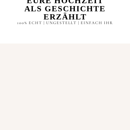
EURE HOCHZEIT
ALS GESCHICHTE
ERZÄHLT
100% ECHT | UNGESTELLT | EINFACH IHR