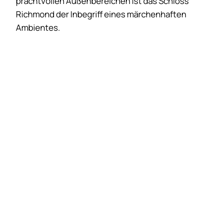
prachtvollen Außenbereichen ist das Schloss
Richmond der Inbegriff eines märchenhaften
Ambientes.